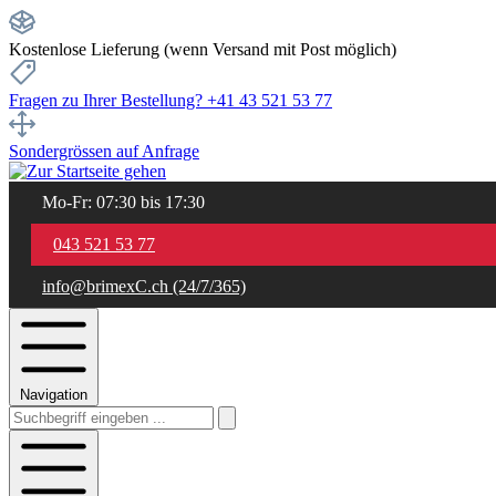
Kostenlose Lieferung (wenn Versand mit Post möglich)
Fragen zu Ihrer Bestellung? +41 43 521 53 77
Sondergrössen auf Anfrage
Mo-Fr: 07:30 bis 17:30
043 521 53 77
info@brimexC.ch (24/7/365)
Navigation