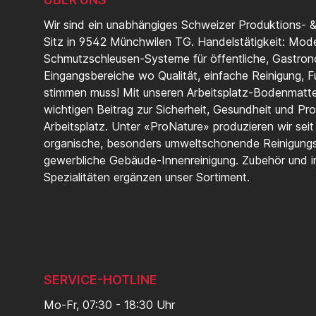
Wir sind ein unabhängiges Schweizer Produktions- 
Sitz in 9542 Münchwilen TG. Handelstätigkeit: Mod
Schmutzschleusen-Systeme für öffentliche, Gastrono
Eingangsbereiche wo Qualität, einfache Reinigung, Fu
stimmen muss! Mit unseren Arbeitsplatz-Bodenmatten
wichtigen Beitrag zur Sicherheit, Gesundheit und Pro
Arbeitsplatz. Unter «ProNature» produzieren wir sei
organische, besonders umweltschonende Reinigungs
gewerbliche Gebäude-Innenreinigung. Zubehör und in
Spezialitäten ergänzen unser Sortiment.
SERVICE-HOTLINE
Mo-Fr, 07:30 - 18:30 Uhr