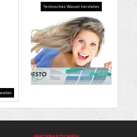
Technisches Wasser herstellen
wellen
INFORMATIONEN