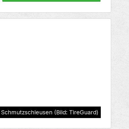
Schmutzschleusen (Bild: TireGuard)