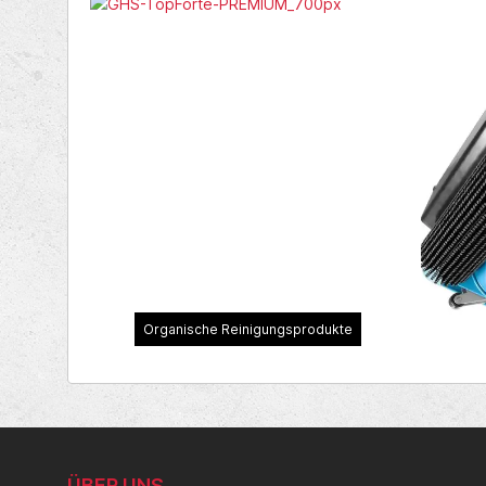
Organische Reinigungsprodukte
ÜBER UNS