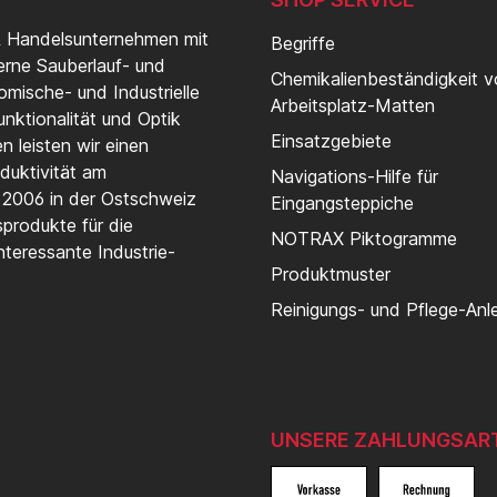
& Handelsunternehmen mit
Begriffe
erne Sauberlauf- und
Chemikalienbeständigkeit 
mische- und Industrielle
Arbeitsplatz-Matten
nktionalität und Optik
Einsatzgebiete
 leisten wir einen
duktivität am
Navigations-Hilfe für
t 2006 in der Ostschweiz
Eingangsteppiche
produkte für die
NOTRAX Piktogramme
teressante Industrie-
Produktmuster
Reinigungs- und Pflege-Anl
UNSERE ZAHLUNGSAR