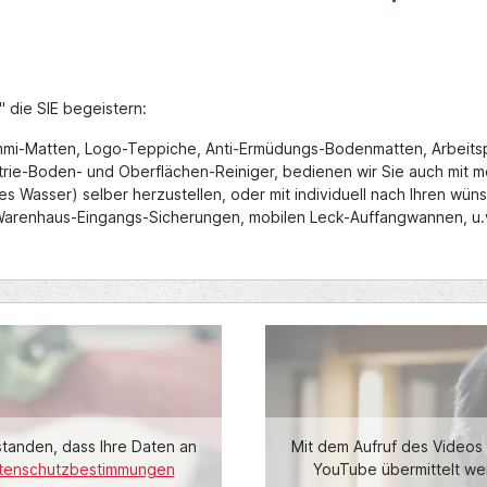
" die SIE begeistern:
mi-Matten, Logo-Teppiche, Anti-Ermüdungs-Bodenmatten, Arbeitsp
trie-Boden- und Oberflächen-Reiniger, bedienen wir Sie auch mit m
s Wasser) selber herzustellen, oder mit individuell nach Ihren wün
 Warenhaus-Eingangs-Sicherungen, mobilen Leck-Auffangwannen, u.
standen, dass Ihre Daten an
Mit dem Aufruf des Videos 
tenschutzbestimmungen
YouTube übermittelt we