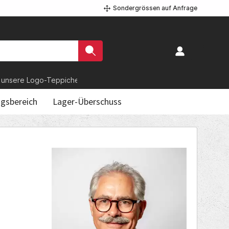
Sondergrössen auf Anfrage
go-Teppiche?
gsbereich
Lager-Überschuss