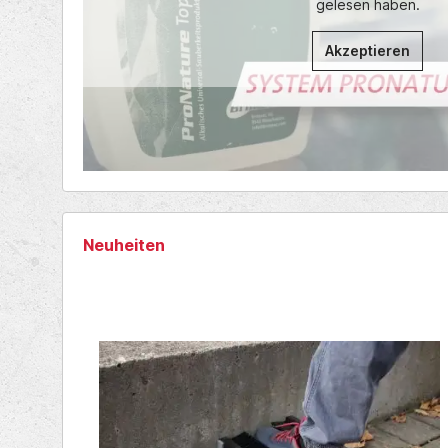
gelesen haben.
Akzeptieren
Neuheiten