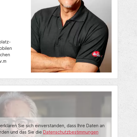
latz-
obilen
schen
v.m
erklären Sie sich einverstanden, dass Ihre Daten an
rden und das Sie die
Datenschutzbestimmungen