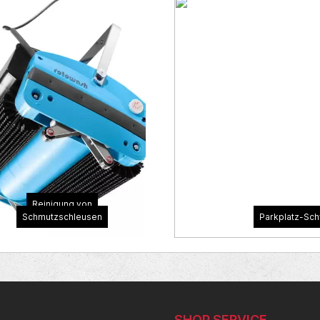
Reinigung von
Schmutzschleusen
Parkplatz-Sch
SHOP SERVICE