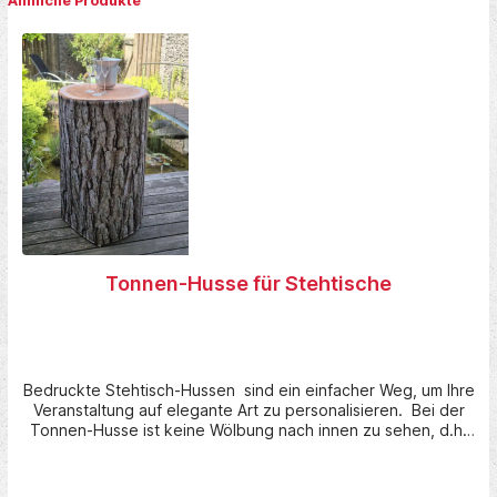
Ähnliche Produkte
Tonnen-Husse für Stehtische
Bedruckte Stehtisch-Hussen sind ein einfacher Weg, um Ihre
Veranstaltung auf elegante Art zu personalisieren. Bei der
Tonnen-Husse ist keine Wölbung nach innen zu sehen, d.h.
Sie können so planen, dass rundum alles seitenrichtig lesbar
ist, ohne dass Inhalte durch Kordel oder Verzug verloren
gehen. Alle Hussen können bei uns hochauflösend bedruckt