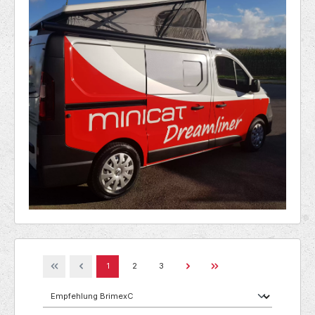
1
2
3