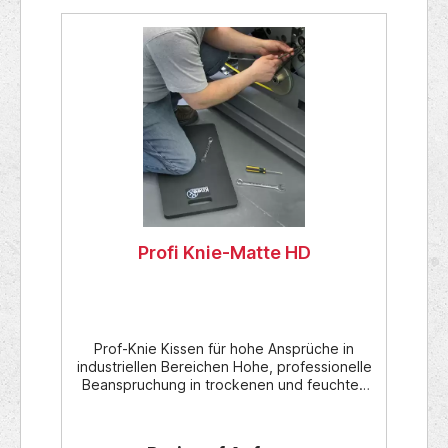
Profi Knie-Matte HD
Prof-Knie Kissen für hohe Ansprüche in
industriellen Bereichen Hohe, professionelle
Beanspruchung in trockenen und feuchten
industriellen Bereichen Monteure, Service-
Techniker für Tätigkeiten im Innenbereich
Werkstatt und Aussen-Arbeiten wie Gärtner,