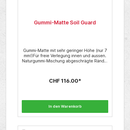
Gummi-Matte Soil Guard
Gummi-Matte mit sehr geringer Höhe (nur 7
mm!)Für freie Verlegung innen und aussen.
Naturgummi-Mischung abgeschrägte Ränder
an allen vier Seiten. Erhöhtes Streifen-
Design mit Gummirücken Geeignet für den
Einsatz bei extremen
CHF 116.00*
Wetterverhältnissen.Format: 90 cm x 150 cm,
Höhe 7 mmGewicht: 10,2 Kg
In den Warenkorb