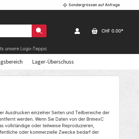
Sondergrössen auf Anfrage
CHF 0.00*
unsere Logo-Teppiche?
gsbereich
Lager-Überschuss
der Ausdrucken einzelner Seiten und Teilbereiche der
entfernt werden. Wenn Sie Daten von der BrimexC
as vollständige oder teilweise Reproduzieren,
öffentliche oder kommerzielle Zwecke bedarf der