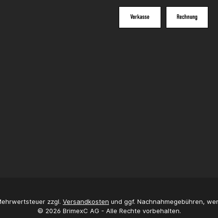
 Mehrwertsteuer zzgl.
Versandkosten
und ggf. Nachnahmegebühren, wen
© 2026 BrimexC AG - Alle Rechte vorbehalten.