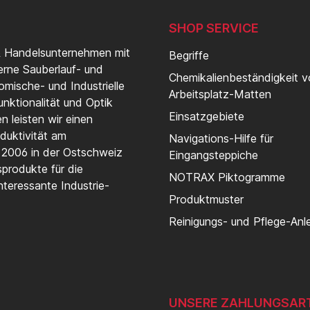
SHOP SERVICE
& Handelsunternehmen mit
Begriffe
erne Sauberlauf- und
Chemikalienbeständigkeit 
mische- und Industrielle
Arbeitsplatz-Matten
nktionalität und Optik
Einsatzgebiete
 leisten wir einen
duktivität am
Navigations-Hilfe für
t 2006 in der Ostschweiz
Eingangsteppiche
produkte für die
NOTRAX Piktogramme
teressante Industrie-
Produktmuster
Reinigungs- und Pflege-Anl
UNSERE ZAHLUNGSAR