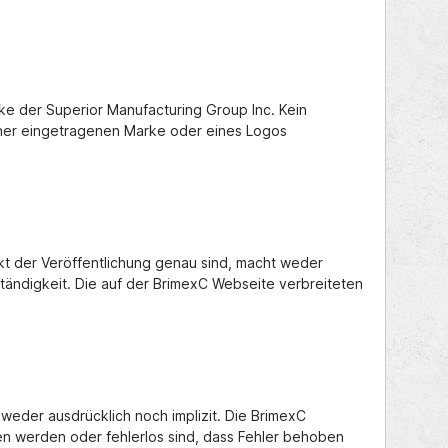
e der Superior Manufacturing Group Inc. Kein
einer eingetragenen Marke oder eines Logos
kt der Veröffentlichung genau sind, macht weder
tändigkeit. Die auf der BrimexC Webseite verbreiteten
 weder ausdrücklich noch implizit. Die BrimexC
en werden oder fehlerlos sind, dass Fehler behoben