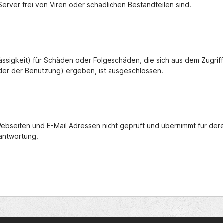
rver frei von Viren oder schädlichen Bestandteilen sind.
lässigkeit) für Schäden oder Folgeschäden, die sich aus dem Zugri
der der Benutzung) ergeben, ist ausgeschlossen.
 Webseiten und E-Mail Adressen nicht geprüft und übernimmt für de
antwortung.