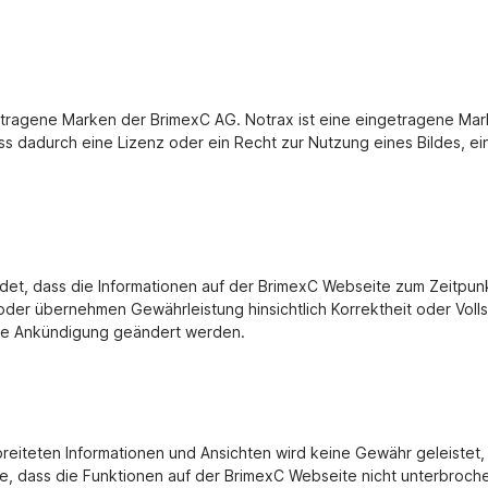
ragene Marken der BrimexC AG. Notrax ist eine eingetragene Mark
ass dadurch eine Lizenz oder ein Recht zur Nutzung eines Bildes, 
ndet, dass die Informationen auf der BrimexC Webseite zum Zeitpun
der übernehmen Gewährleistung hinsichtlich Korrektheit oder Volls
hne Ankündigung geändert werden.
breiteten Informationen und Ansichten wird keine Gewähr geleistet,
e, dass die Funktionen auf der BrimexC Webseite nicht unterbroch