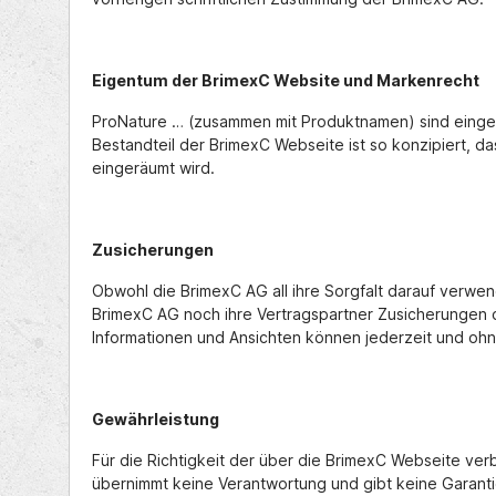
Eigentum der BrimexC Website und Markenrecht
ProNature … (zusammen mit Produktnamen) sind einget
Bestandteil der BrimexC Webseite ist so konzipiert, d
eingeräumt wird.
Zusicherungen
Obwohl die BrimexC AG all ihre Sorgfalt darauf verwe
BrimexC AG noch ihre Vertragspartner Zusicherungen o
Informationen und Ansichten können jederzeit und o
Gewährleistung
Für die Richtigkeit der über die BrimexC Webseite ver
übernimmt keine Verantwortung und gibt keine Garanti