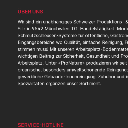
ÜBER UNS
Wir sind ein unabhängiges Schweizer Produktions- 
Sitz in 9542 Münchwilen TG. Handelstätigkeit: Mod
Schmutzschleusen-Systeme für öffentliche, Gastrono
Eingangsbereiche wo Qualität, einfache Reinigung, Fu
stimmen muss! Mit unseren Arbeitsplatz-Bodenmatten
wichtigen Beitrag zur Sicherheit, Gesundheit und Pro
Arbeitsplatz. Unter «ProNature» produzieren wir sei
organische, besonders umweltschonende Reinigungs
gewerbliche Gebäude-Innenreinigung. Zubehör und in
Spezialitäten ergänzen unser Sortiment.
SERVICE-HOTLINE