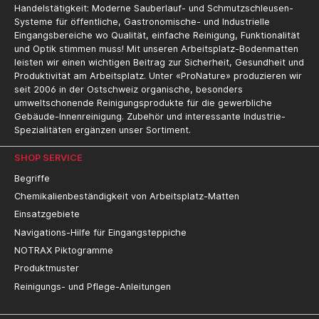
Handelstätigkeit: Moderne Sauberlauf- und Schmutzschleusen-
Systeme für öffentliche, Gastronomische- und Industrielle
Eingangsbereiche wo Qualität, einfache Reinigung, Funktionalität
und Optik stimmen muss! Mit unseren Arbeitsplatz-Bodenmatten
leisten wir einen wichtigen Beitrag zur Sicherheit, Gesundheit und
Produktivität am Arbeitsplatz. Unter «ProNature» produzieren wir
seit 2006 in der Ostschweiz organische, besonders
umweltschonende Reinigungsprodukte für die gewerbliche
Gebäude-Innenreinigung. Zubehör und interessante Industrie-
Spezialitäten ergänzen unser Sortiment.
SHOP SERVICE
Begriffe
Chemikalienbeständigkeit von Arbeitsplatz-Matten
Einsatzgebiete
Navigations-Hilfe für Eingangsteppiche
NOTRAX Piktogramme
Produktmuster
Reinigungs- und Pflege-Anleitungen