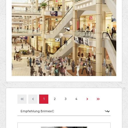
1
2
3
4