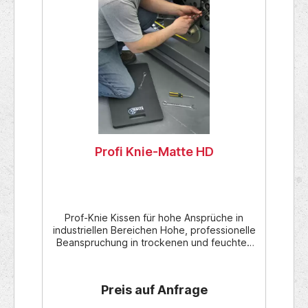
Profi Knie-Matte HD
Prof-Knie Kissen für hohe Ansprüche in
industriellen Bereichen Hohe, professionelle
Beanspruchung in trockenen und feuchten
industriellen Bereichen Monteure, Service-
Techniker für Tätigkeiten im Innenbereich
Werkstatt und Aussen-Arbeiten wie Gärtner,
Preis auf Anfrage
bei Pannenhilfe, Abmessungen 55 cm x 30
cm (für knie-ende und sitzende Arbeiten auf