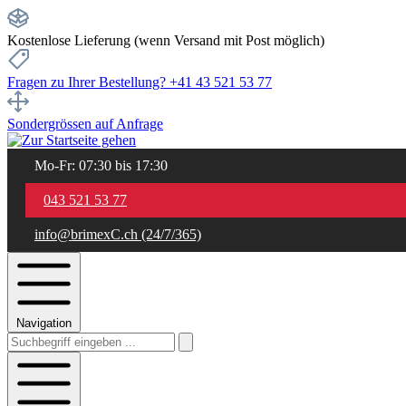
Kostenlose Lieferung (wenn Versand mit Post möglich)
Fragen zu Ihrer Bestellung? +41 43 521 53 77
Sondergrössen auf Anfrage
Mo-Fr: 07:30 bis 17:30
043 521 53 77
info@brimexC.ch (24/7/365)
Navigation