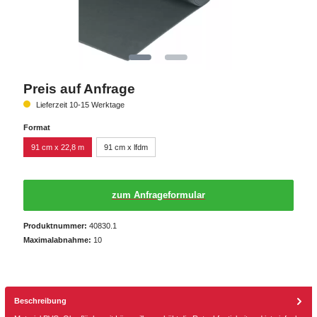
Preis auf Anfrage
Lieferzeit 10-15 Werktage
Format
91 cm x 22,8 m
91 cm x lfdm
zum Anfrageformular
Produktnummer:
40830.1
Maximalabnahme:
10
Beschreibung