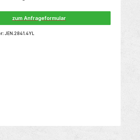
zum Anfrageformular
r:
JEN.2841.4YL