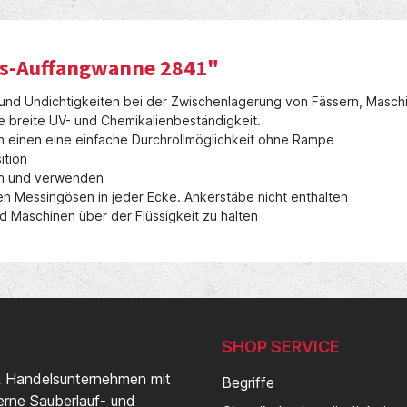
s-Auffangwanne 2841"
und Undichtigkeiten bei der Zwischenlagerung von Fässern, Maschi
 breite UV- und Chemikalienbeständigkeit.
einen eine einfache Durchrollmöglichkeit ohne Rampe
ition
en und verwenden
n Messingösen in jeder Ecke. Ankerstäbe nicht enthalten
d Maschinen über der Flüssigkeit zu halten
SHOP SERVICE
& Handelsunternehmen mit
Begriffe
erne Sauberlauf- und