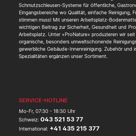
Schmutzschleusen-Systeme für öffentliche, Gastrono
Eingangsbereiche wo Qualität, einfache Reinigung, Fu
stimmen muss! Mit unseren Arbeitsplatz-Bodenmatten
wichtigen Beitrag zur Sicherheit, Gesundheit und Pro
Arbeitsplatz. Unter «ProNature» produzieren wir sei
organische, besonders umweltschonende Reinigungs
gewerbliche Gebäude-Innenreinigung. Zubehör und in
Spezialitäten ergänzen unser Sortiment.
SERVICE-HOTLINE
Mo-Fr, 07:30 - 18:30 Uhr
043 521 53 77
Schweiz:
+41 435 215 377
International: