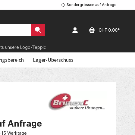
Sondergrössen auf Anfrage
CHF 0.00*
unsere Logo-Teppiche?
gsbereich
Lager-Überschuss
uf Anfrage
0-15 Werktage