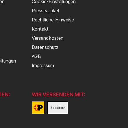
von
Cookie-Einstellungen
Presseartikel
Rechtliche Hinweise
Kontakt
Versandkosten
Datenschutz
AGB
eitungen
Impressum
TEN:
WIR VERSENDEN MIT:
Spediteur