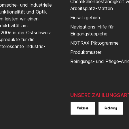
Chemikalienbeständigkeit 
mische- und Industrielle
Arbeitsplatz-Matten
nktionalität und Optik
Einsatzgebiete
 leisten wir einen
duktivität am
Navigations-Hilfe für
t 2006 in der Ostschweiz
Eingangsteppiche
produkte für die
NOTRAX Piktogramme
teressante Industrie-
Produktmuster
Reinigungs- und Pflege-Anl
UNSERE ZAHLUNGSAR